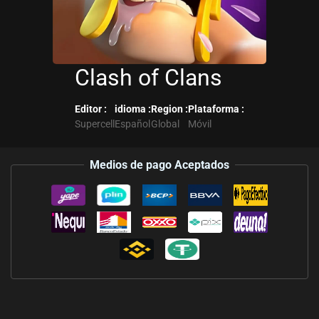
Clash of Clans
Editor :
idioma :
Region :
Plataforma :
Supercell
Español
Global
Móvil
Medios de pago Aceptados