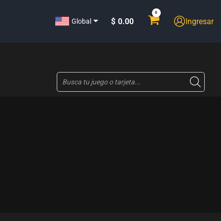
$
0.00
Ingresar
Global
Búsqueda
de
productos