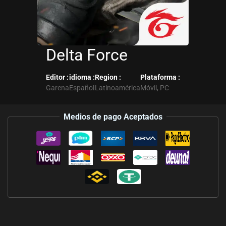
Delta Force
Editor :
idioma :
Region :
Plataforma :
Garena
Español
Latinoamérica
Móvil, PC
Medios de pago Aceptados