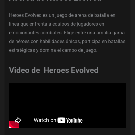
Heroes Evolved es un juego de arena de batalla en
línea que enfrenta a equipos de jugadores en
emocionantes combates. Elige entre una amplia gama
de héroes con habilidades únicas, participa en batallas
estratégicas y domina el campo de juego.
Video de Heroes Evolved