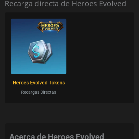
Recarga directa de Heroes Evolved
Heroes Evolved Tokens
Recargas Directas
Acerca de Heroes Evolved