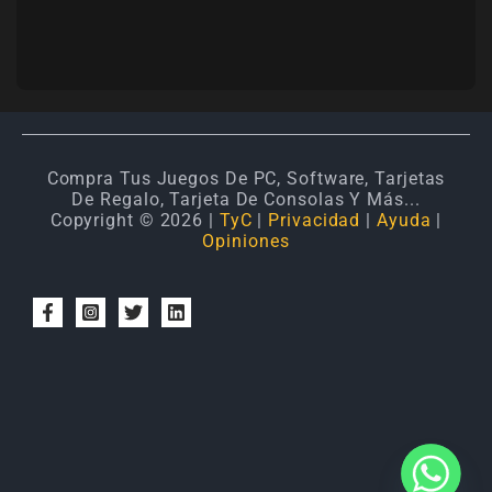
Compra Tus Juegos De PC, Software, Tarjetas
De Regalo, Tarjeta De Consolas Y Más...
Copyright © 2026 |
TyC
|
Privacidad
|
Ayuda
|
Opiniones