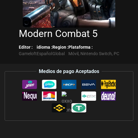
Modern Combat 5
Editor :
idioma :
Region :
Plataforma :
Gameloft
Español
Global
Móvil, Nintendo Switch, PC
Medios de pago Aceptados