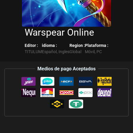
Warspear Online
Editor :
idioma :
Region :
Plataforma :
TITULUM
Español, Ingles
Global
Móvil, PC
Medios de pago Aceptados