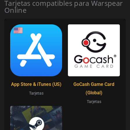
Tarjetas compatibles para Warspear
Online
App Store & iTunes (US)
GoCash Game Card
(Global)
Tarjetas
Tarjetas