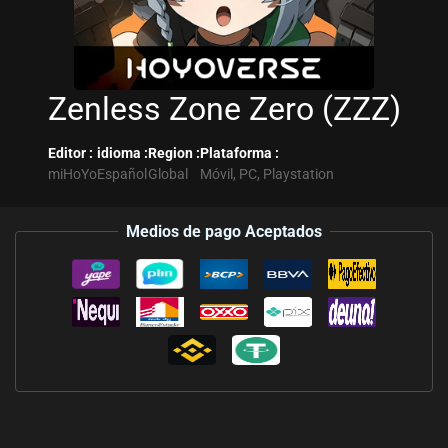
Zenless Zone Zero (ZZZ)
Editor :
idioma :
Region :
Plataforma :
miHoYo
Español
Global
Móvil, PC, Playstation
Medios de pago Aceptados