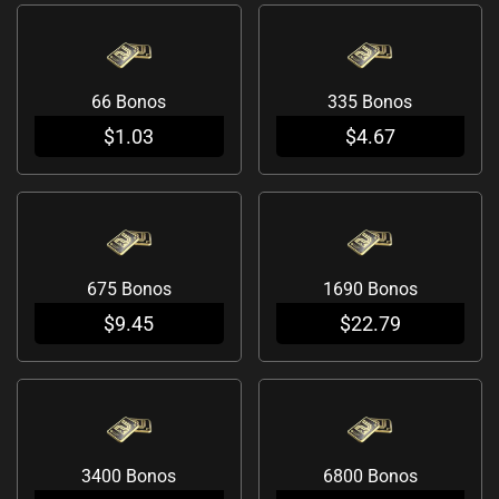
66 Bonos
335 Bonos
$
1.03
$
4.67
675 Bonos
1690 Bonos
$
9.45
$
22.79
3400 Bonos
6800 Bonos