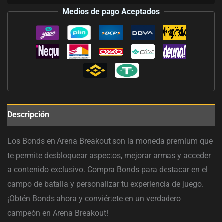
Medios de pago Aceptados
Descripción
Los Bonds en Arena Breakout son la moneda premium que
te permite desbloquear aspectos, mejorar armas y acceder
a contenido exclusivo. Compra Bonds para destacar en el
campo de batalla y personalizar tu experiencia de juego.
¡Obtén Bonds ahora y conviértete en un verdadero
campeón en Arena Breakout!