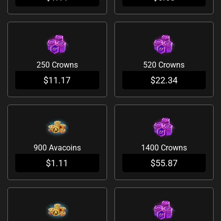
250 Crowns
520 Crowns
$
11.17
$
22.34
900 Avacoins
1400 Crowns
$
1.11
$
55.87