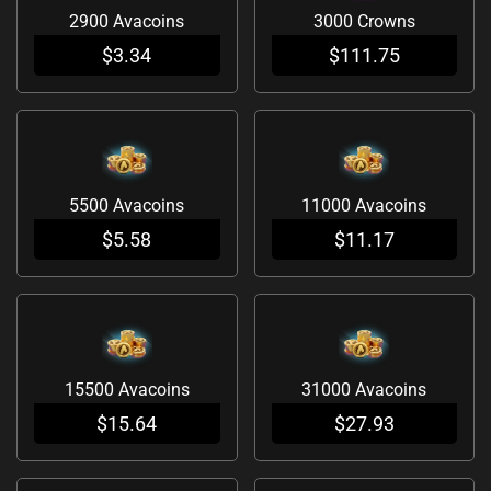
2900 Avacoins
3000 Crowns
$
3.34
$
111.75
5500 Avacoins
11000 Avacoins
$
5.58
$
11.17
15500 Avacoins
31000 Avacoins
$
15.64
$
27.93