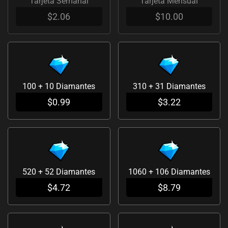
Tarjeta Semanal
Tarjeta Mensual
(Latinoamérica)
$
2.06
$
10.00
cantidad
100 + 10 Diamantes
310 + 31 Diamantes
$
0.99
$
3.22
520 + 52 Diamantes
1060 + 106 Diamantes
$
4.72
$
8.79