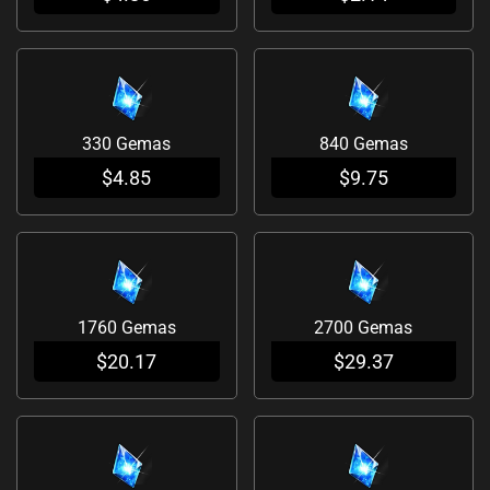
cantidad
330 Gemas
840 Gemas
$
4.85
$
9.75
1760 Gemas
2700 Gemas
$
20.17
$
29.37