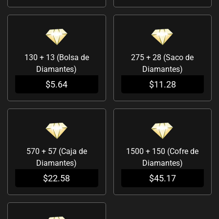
130 + 13 (Bolsa de
275 + 28 (Saco de
Diamantes)
Diamantes)
$
5.64
$
11.28
570 + 57 (Caja de
1500 + 150 (Cofre de
Diamantes)
Diamantes)
$
22.58
$
45.17