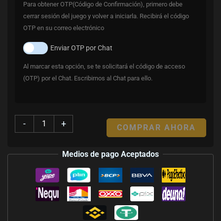
Para obtener OTP(Código de Confirmación), primero debe
cerrar sesión del juego y volver a iniciarla. Recibirá el código
OTP en su correo electrónico
Enviar OTP por Chat
Al marcar esta opción, se te solicitará el código de acceso
(OTP) por el Chat. Escribirnos al Chat para ello.
-
+
COMPRAR AHORA
Medios de pago Aceptados