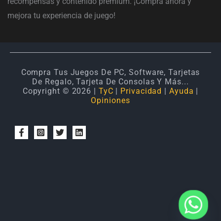
recompensas y contenido premium. ¡Compra ahora y
mejora tu experiencia de juego!
Compra Tus Juegos De PC, Software, Tarjetas
De Regalo, Tarjeta De Consolas Y Más...
Copyright © 2026 |
TyC
|
Privacidad
|
Ayuda
|
Opiniones