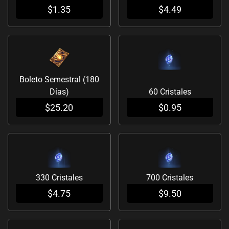
$
1.35
$
4.49
Boleto Semestral (180
Días)
60 Cristales
$
25.20
$
0.95
330 Cristales
700 Cristales
$
4.75
$
9.50