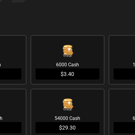
h
6000 Cash
$
3.40
h
54000 Cash
$
29.30