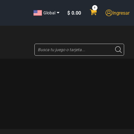
$
0.00
Ingresar
Global
Búsqueda
de
productos