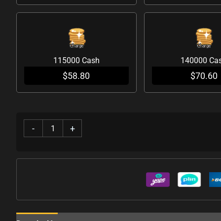
115000 Cash
140000 Ca
$
58.80
$
70.60
-
+