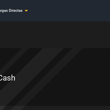
rgas Directas
Cash