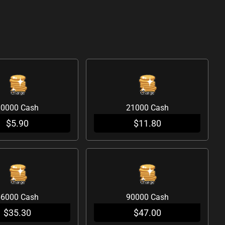
10000 Cash
21000 Cash
$
5.90
$
11.80
66000 Cash
90000 Cash
$
35.30
$
47.00