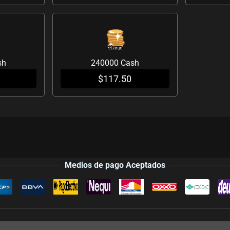
sh
240000 Cash
$
117.50
Medios de pago Aceptados