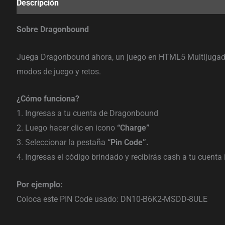
Descripción
Sobre Dragonbound
Juega Dragonbound ahora, un juego en HTML5 Multijugador 
modos de juego y retos.
¿Cómo funciona?
1. Ingresas a tu cuenta de Dragonbound
2. Luego hacer clic en icono
“Charge”
3. Seleccionar la pestaña
“Pin Code”.
4. Ingresas el código brindado y recibirás cash a tu cuent
Por ejemplo:
Coloca este PIN Code usado: DN10-B6K2-MSDD-8ULE