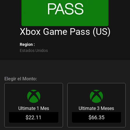
Xbox Game Pass (US)
Region :
Estados Unidos
Xbox
Game
Elegir el Monto:
Pass
(US)
cantidad
Ultimate 1 Mes
Ultimate 3 Meses
$
22.11
$
66.35