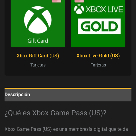
Xbox Gift Card (US)
Xbox Live Gold (US)
Tarjetas
Tarjetas
Descripción
¿Qué es Xbox Game Pass (US)?
Xbox Game Pass (US) es una membresía digital que te da